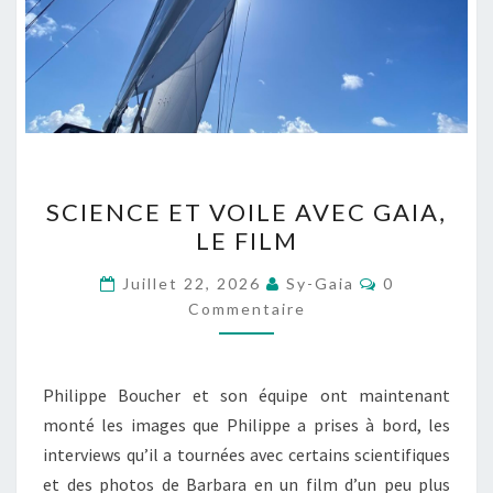
SCIENCE
SCIENCE ET VOILE AVEC GAIA,
ET
LE FILM
VOILE
AVEC
Commentaire
Juillet 22, 2026
Sy-Gaia
0
GAIA,
Commentaire
LE
FILM
Philippe Boucher et son équipe ont maintenant
monté les images que Philippe a prises à bord, les
interviews qu’il a tournées avec certains scientifiques
et des photos de Barbara en un film d’un peu plus