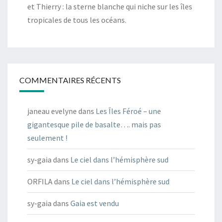
et Thierry : la sterne blanche qui niche sur les îles
tropicales de tous les océans.
COMMENTAIRES RÉCENTS
janeau evelyne
dans
Les Îles Féroé – une
gigantesque pile de basalte…. mais pas
seulement !
sy-gaia
dans
Le ciel dans l’hémisphère sud
ORFILA
dans
Le ciel dans l’hémisphère sud
sy-gaia
dans
Gaia est vendu