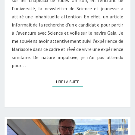
CÔTES
sur les chapeaux de roues Un soir, en rentrant de
BRÉSILIENNES
l’université, la newsletter de Science et jeunesse a
attiré une inhabituelle attention. En effet, un article
informait de la recherche d’un·e candidat·e pour partir
à l’aventure avec Science et voile sur le navire Gaia. Je
me souviens avoir attentivement suivi l’expérience de
Mariasole dans ce cadre et rêvé de vivre une expérience
similaire. De nature impulsive, je n’ai pas attendu
pour…
LIRE LA SUITE
LIRE LA SUITE