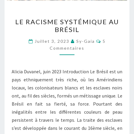
LE
LE RACISME SYSTÉMIQUE AU
RACISME
BRÉSIL
SYSTÉMIQUE
AU
Commentaire
Juillet 3, 2023
Sy-Gaia
5
BRÉSIL
Commentaires
Alicia Duvanel, juin 2023 Introduction Le Brésil est un
pays ethniquement très riche, où les Amérindiens
locaux, les colonisateurs blancs et les esclaves noirs
ont, au fil des siècles, formés un métissage unique. Le
Brésil en fait sa fierté, sa force. Pourtant des
inégalités entre les différentes couleurs de peau
persistent à travers le temps. La traite des esclaves
s’est développée dans le courant du 16ème siècle, en