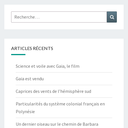
Rechercher :
Recher
ARTICLES RÉCENTS
Science et voile avec Gaia, le film
Gaia est vendu
Caprices des vents de l’hémisphère sud
Particularités du système colonial français en
Polynésie
Un dernier oiseau sur le chemin de Barbara