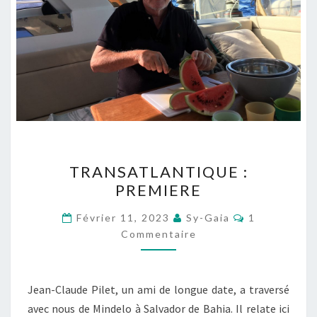
TRANSATLANTIQUE :
TRANSATLANTIQUE :
PREMIERE
PREMIERE
Commentair
Février 11, 2023
Sy-Gaia
1
Commentaire
Jean-Claude Pilet, un ami de longue date, a traversé
avec nous de Mindelo à Salvador de Bahia. Il relate ici