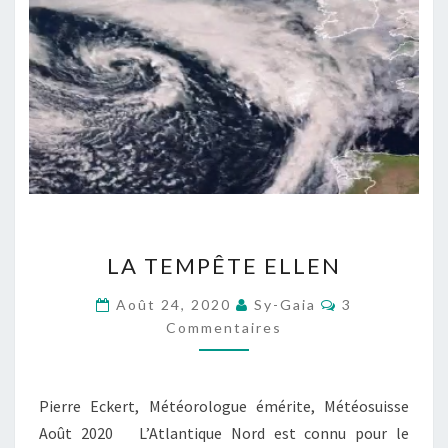
LA
LA TEMPÊTE ELLEN
TEMPÊTE
ELLEN
Commentaire
Août 24, 2020
Sy-Gaia
3
Commentaires
Pierre Eckert, Météorologue émérite, Météosuisse
Août 2020 L’Atlantique Nord est connu pour le