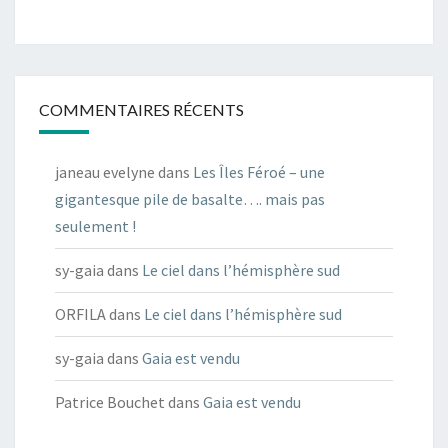
COMMENTAIRES RÉCENTS
janeau evelyne
dans
Les Îles Féroé – une
gigantesque pile de basalte…. mais pas
seulement !
sy-gaia
dans
Le ciel dans l’hémisphère sud
ORFILA
dans
Le ciel dans l’hémisphère sud
sy-gaia
dans
Gaia est vendu
Patrice Bouchet
dans
Gaia est vendu