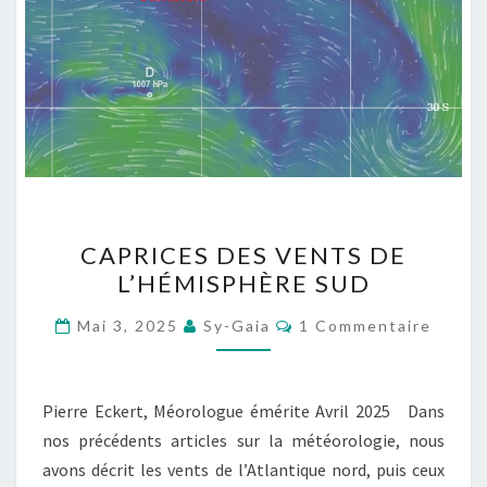
CAPRICES
CAPRICES DES VENTS DE
DES
L’HÉMISPHÈRE SUD
VENTS
DE
Commentaires
Mai 3, 2025
Sy-Gaia
1 Commentaire
L’HÉMISPHÈRE
SUD
Pierre Eckert, Méorologue émérite Avril 2025 Dans
nos précédents articles sur la météorologie, nous
avons décrit les vents de l’Atlantique nord, puis ceux