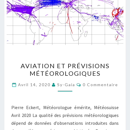
AVIATION
AVIATION ET PRÉVISIONS
ET
MÉTÉOROLOGIQUES
PRÉVISIONS
MÉTÉOROLOGIQUES
Commentaires
Avril 14, 2020
Sy-Gaia
0 Commentaire
Pierre Eckert, Météorologue émérite, Météosuisse
Avril 2020 La qualité des prévisions météorologiques
dépend de données d’observations introduites dans