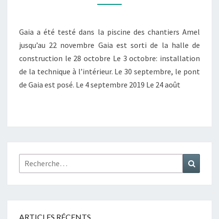
GAIA
Gaia a été testé dans la piscine des chantiers Amel
jusqu’au 22 novembre Gaia est sorti de la halle de
construction le 28 octobre Le 3 octobre: installation
de la technique à l’intérieur. Le 30 septembre, le pont
de Gaia est posé. Le 4 septembre 2019 Le 24 août
Rechercher :
Recher
ARTICLES RÉCENTS