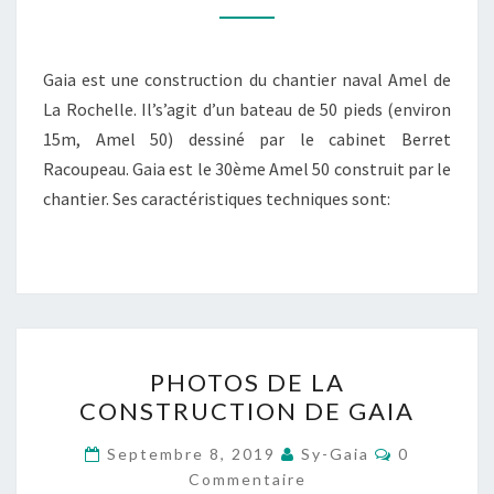
Gaia est une construction du chantier naval Amel de
La Rochelle. Il’s’agit d’un bateau de 50 pieds (environ
15m, Amel 50) dessiné par le cabinet Berret
Racoupeau. Gaia est le 30ème Amel 50 construit par le
chantier. Ses caractéristiques techniques sont:
PHOTOS
PHOTOS DE LA
DE
CONSTRUCTION DE GAIA
LA
CONSTRUCTION
Commentai
Septembre 8, 2019
Sy-Gaia
0
DE
Commentaire