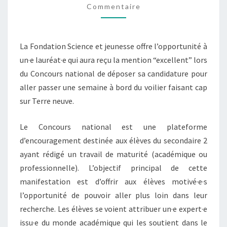
Commentaire
LA
FONDATION
SCIENCE
La Fondation Science et jeunesse offre l’opportunité à
ET
un·e lauréat·e qui aura reçu la mention “excellent” lors
JEUNESSE
du Concours national de déposer sa candidature pour
aller passer une semaine à bord du voilier faisant cap
sur Terre neuve.
Le Concours national est une plateforme
d’encouragement destinée aux élèves du secondaire 2
ayant rédigé un travail de maturité (académique ou
professionnelle). L’objectif principal de cette
manifestation est d’offrir aux élèves motivé·e·s
l’opportunité de pouvoir aller plus loin dans leur
recherche. Les élèves se voient attribuer un·e expert·e
issu·e du monde académique qui les soutient dans le