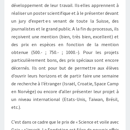
développement de leur travail. Ils·elles apprennent à
réaliser un poster scientifique et à le présenter devant
un jury d’expert·e·s venant de toute la Suisse, des
journalistes et le grand public. A la fin du processus, ils
reçoivent une mention (bien, très bien, excellent) et
des prix en espèces en fonction de la mention
obtenue (500.- ; 750.- ; 1000.-). Pour les projets
particulièrement bons, des prix spéciaux sont encore
décernés. Ils ont pour but de permettre aux élèves
d’ouvrir leurs horizons et de partir faire une semaine
de recherche à l’étranger (Israël, Croatie, Space Camp
en Norvège) ou encore d’aller présenter leur projet à
un niveau international (Etats-Unis, Taiwan, Brésil,
etc.).
C’est dans ce cadre que le prix de « Science et voile avec
Gaia » s’inscrit. La Fondation est fière de pouvoir offrir