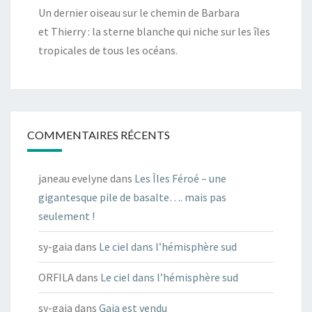
Un dernier oiseau sur le chemin de Barbara
et Thierry : la sterne blanche qui niche sur les îles
tropicales de tous les océans.
COMMENTAIRES RÉCENTS
janeau evelyne
dans
Les Îles Féroé – une
gigantesque pile de basalte…. mais pas
seulement !
sy-gaia
dans
Le ciel dans l’hémisphère sud
ORFILA
dans
Le ciel dans l’hémisphère sud
sy-gaia
dans
Gaia est vendu