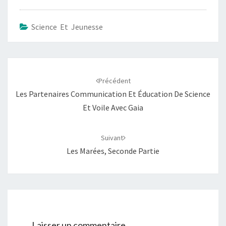
Science Et Jeunesse
Navigation
d'article
Précédent
Les Partenaires Communication Et Éducation De Science
Et Voile Avec Gaia
Suivant
Les Marées, Seconde Partie
Laisser un commentaire