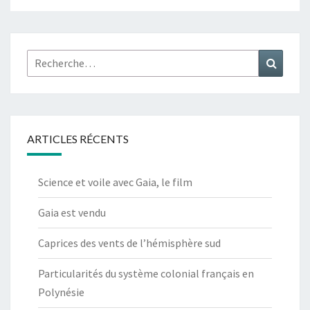
Rechercher :
Recher
ARTICLES RÉCENTS
Science et voile avec Gaia, le film
Gaia est vendu
Caprices des vents de l’hémisphère sud
Particularités du système colonial français en
Polynésie