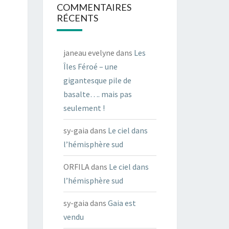
COMMENTAIRES
RÉCENTS
janeau evelyne
dans
Les
Îles Féroé – une
gigantesque pile de
basalte…. mais pas
seulement !
sy-gaia
dans
Le ciel dans
l’hémisphère sud
ORFILA
dans
Le ciel dans
l’hémisphère sud
sy-gaia
dans
Gaia est
vendu