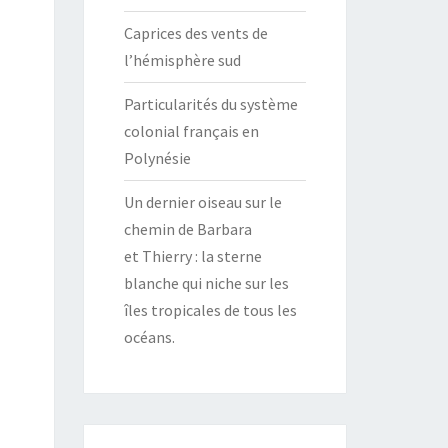
Caprices des vents de
l’hémisphère sud
Particularités du système
colonial français en
Polynésie
Un dernier oiseau sur le
chemin de Barbara
et Thierry : la sterne
blanche qui niche sur les
îles tropicales de tous les
océans.