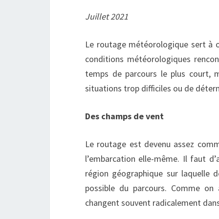
Juillet 2021
Le routage météorologique sert à o
conditions météorologiques rencon
temps de parcours le plus court, m
situations trop difficiles ou de dét
Des champs de vent
Le routage est devenu assez commu
l’embarcation elle-même. Il faut d
région géographique sur laquelle d
possible du parcours. Comme on a
changent souvent radicalement dans 