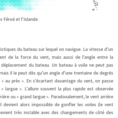
 Féroé et l’Islande.
ristiques du bateau sur lequel on navigue. La vitesse d’un
nt de la force du vent, mais aussi de l’angle entre la
de déplacement du bateau. Un bateau à voile ne peut pas
mais il le peut dès qu’un angle d’une trentaine de degrés
re « au près ». En s’écartant davantage du vent, on passe
 « largue ». L’allure souvent la plus rapide est observée
arrière ou « grand largue ». Paradoxalement, le vent arrière
 il devient alors impossible de gonfler les voiles (le vent
 devient très instable avec des changements de côté des