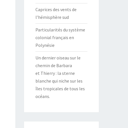
Caprices des vents de
l’hémisphère sud
Particularités du système
colonial français en
Polynésie
Un dernier oiseau sur le
chemin de Barbara
et Thierry : la sterne
blanche qui niche sur les
îles tropicales de tous les
océans.