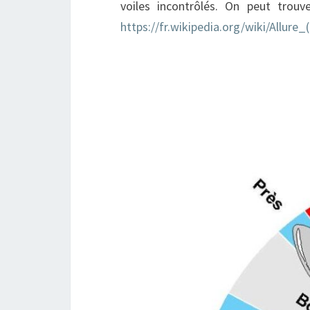
voiles incontrôlés. On peut trouve
https://fr.wikipedia.org/wiki/Allure_