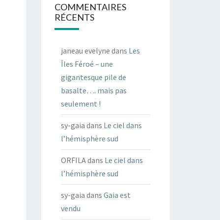
COMMENTAIRES
RÉCENTS
janeau evelyne
dans
Les
Îles Féroé – une
gigantesque pile de
basalte…. mais pas
seulement !
sy-gaia
dans
Le ciel dans
l’hémisphère sud
ORFILA
dans
Le ciel dans
l’hémisphère sud
sy-gaia
dans
Gaia est
vendu