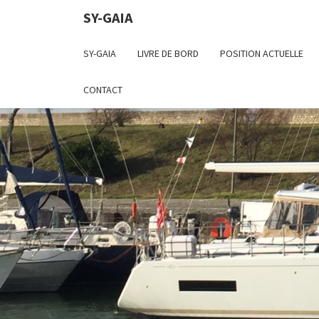
SY-GAIA
SY-GAIA
LIVRE DE BORD
POSITION ACTUELLE
CONTACT