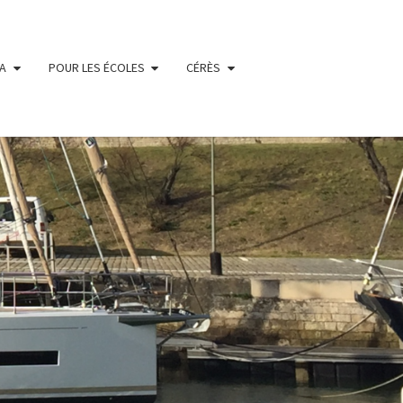
IA
POUR LES ÉCOLES
CÉRÈS