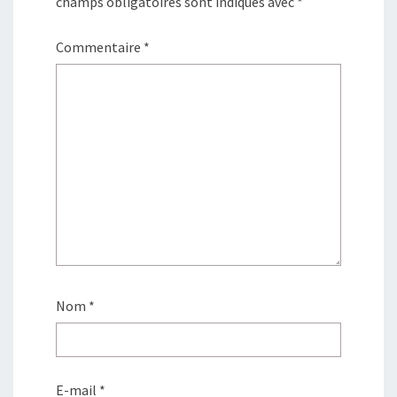
champs obligatoires sont indiqués avec
*
Commentaire
*
Nom
*
E-mail
*