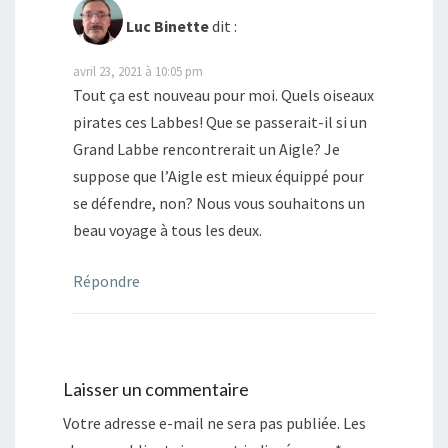
Luc Binette
dit :
avril 23, 2021 à 10:05 pm
Tout ça est nouveau pour moi. Quels oiseaux
pirates ces Labbes! Que se passerait-il si un
Grand Labbe rencontrerait un Aigle? Je
suppose que l’Aigle est mieux équippé pour
se défendre, non? Nous vous souhaitons un
beau voyage à tous les deux.
Répondre
Laisser un commentaire
Votre adresse e-mail ne sera pas publiée.
Les