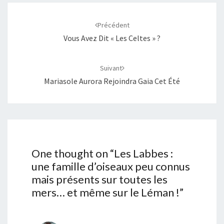
Navigation
d'article
Précédent
Vous Avez Dit « Les Celtes » ?
Suivant
Mariasole Aurora Rejoindra Gaia Cet Été
One thought on “
Les Labbes :
une famille d’oiseaux peu connus
mais présents sur toutes les
mers… et même sur le Léman !
”