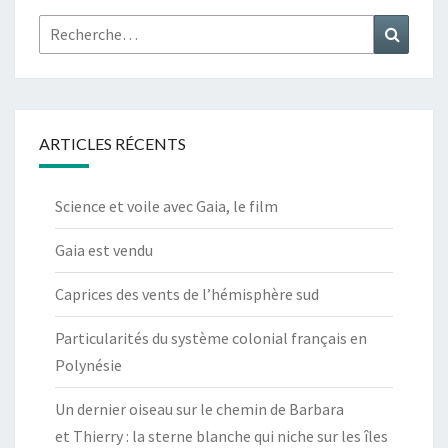
Rechercher :
Recher
ARTICLES RÉCENTS
Science et voile avec Gaia, le film
Gaia est vendu
Caprices des vents de l’hémisphère sud
Particularités du système colonial français en
Polynésie
Un dernier oiseau sur le chemin de Barbara
et Thierry : la sterne blanche qui niche sur les îles