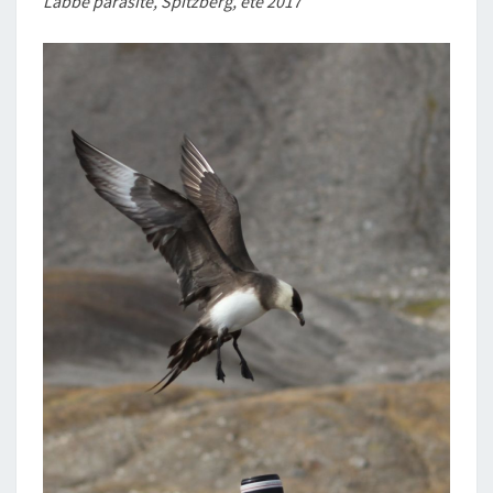
Labbe parasite, Spitzberg, été 2017