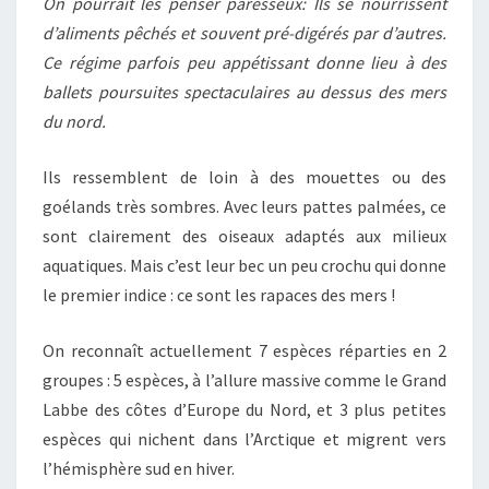
On pourrait les penser paresseux: Ils se nourrissent
MÊME
d’aliments pêchés et souvent pré-digérés par d’autres.
SUR
Ce régime parfois peu appétissant donne lieu à des
LE
ballets poursuites spectaculaires au dessus des mers
LÉMAN !
du nord.
Ils ressemblent de loin à des mouettes ou des
goélands très sombres. Avec leurs pattes palmées, ce
sont clairement des oiseaux adaptés aux milieux
aquatiques. Mais c’est leur bec un peu crochu qui donne
le premier indice : ce sont les rapaces des mers !
On reconnaît actuellement 7 espèces réparties en 2
groupes : 5 espèces, à l’allure massive comme le Grand
Labbe des côtes d’Europe du Nord, et 3 plus petites
espèces qui nichent dans l’Arctique et migrent vers
l’hémisphère sud en hiver.