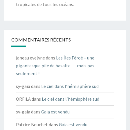
tropicales de tous les océans.
COMMENTAIRES RÉCENTS
janeau evelyne
dans
Les Îles Féroé – une
gigantesque pile de basalte…. mais pas
seulement !
sy-gaia
dans
Le ciel dans l’hémisphère sud
ORFILA
dans
Le ciel dans l’hémisphère sud
sy-gaia
dans
Gaia est vendu
Patrice Bouchet
dans
Gaia est vendu