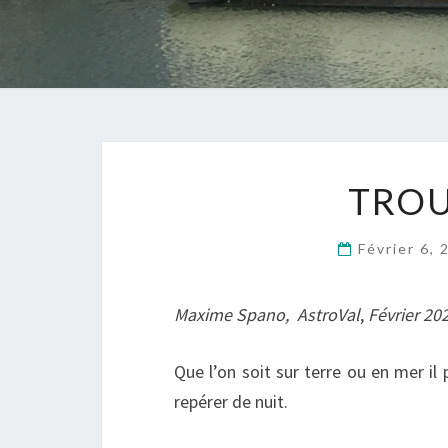
TROU
Février 6,
Maxime Spano,
AstroVal
,
Février 20
Que l’on soit sur terre ou en mer il 
repérer de nuit.