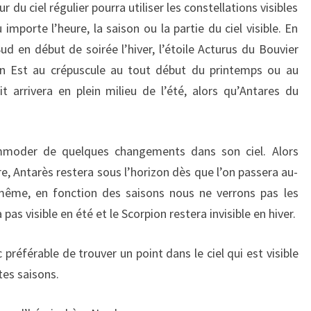
du ciel régulier pourra utiliser les constellations visibles
importe l’heure, la saison ou la partie du ciel visible. En
ud en début de soirée l’hiver, l’étoile Acturus du Bouvier
ein Est au crépuscule au tout début du printemps ou au
it arrivera en plein milieu de l’été, alors qu’Antares du
ommoder de quelques changements dans son ciel. Alors
re, Antarès restera sous l’horizon dès que l’on passera au-
même, en fonction des saisons nous ne verrons pas les
as visible en été et le Scorpion restera invisible en hiver.
 préférable de trouver un point dans le ciel qui est visible
tes saisons.