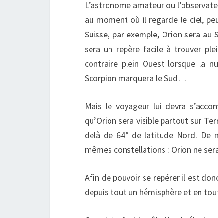
L’astronome amateur ou l’observateur 
au moment où il regarde le ciel, peu 
Suisse, par exemple, Orion sera au S
sera un repère facile à trouver pl
contraire plein Ouest lorsque la nu
Scorpion marquera le Sud…
Mais le voyageur lui devra s’acc
qu’Orion sera visible partout sur Ter
delà de 64° de latitude Nord. De 
mêmes constellations : Orion ne sera p
Afin de pouvoir se repérer il est donc
depuis tout un hémisphère et en tou