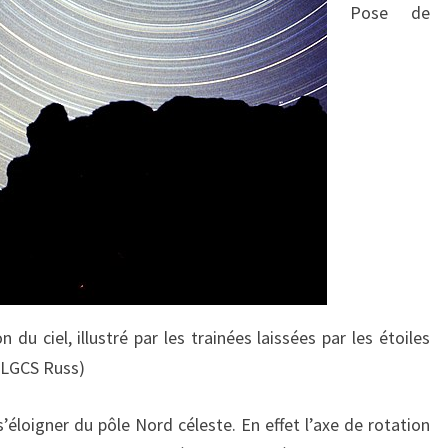
Pose de
 du ciel, illustré par les trainées laissées par les étoiles
 LGCS Russ)
 s’éloigner du pôle Nord céleste. En effet l’axe de rotation