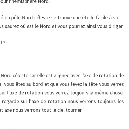
 pour l’hémisphère Nord.
 du pôle Nord céleste se trouve une étoile facile à voir :
vous saurez où est le Nord et vous pourrez ainsi vous diriger.
d ?
Nord céleste car elle est alignée avec l’axe de rotation de
i vous êtes au bord et que vous levez la tête vous verrez
 sur l’axe de rotation vous verrez toujours la même chose.
on regarde sur l’axe de rotation nous verrons toujours les
t axe nous verrons tout le ciel tourner.