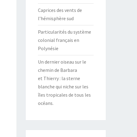
Caprices des vents de
l’hémisphère sud
Particularités du système
colonial français en
Polynésie
Un dernier oiseau sur le
chemin de Barbara
et Thierry : la sterne
blanche qui niche sur les
îles tropicales de tous les
océans.