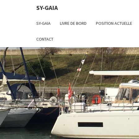
SY-GAIA
SY-GAIA
LIVRE DE BORD
POSITION ACTUELLE
CONTACT