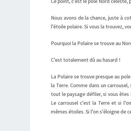
Ce point, c’est le pôle Nord céleste,
Nous avons de la chance, juste à coté
l’étoile polaire. Si vous la trouvez, 
Pourquoi la Polaire se trouve au Nor
C’est totalement dû au hasard !
La Polaire se trouve presque au pole 
la Terre. Comme dans un carrousel, s
tout le paysage défiler, si vous êtes
Le carrousel c’est la Terre et si l’
mêmes étoiles. Si l’on s’éloigne de ce