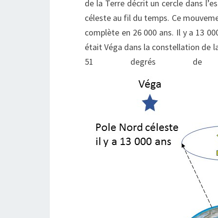
de la Terre décrit un cercle dans l’
céleste au fil du temps. Ce mouveme
complète en 26 000 ans. Il y a 13 000
était Véga dans la constellation de la
51 degrés de n