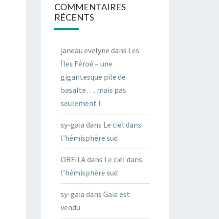
COMMENTAIRES
RÉCENTS
janeau evelyne
dans
Les
Îles Féroé – une
gigantesque pile de
basalte…. mais pas
seulement !
sy-gaia
dans
Le ciel dans
l’hémisphère sud
ORFILA
dans
Le ciel dans
l’hémisphère sud
sy-gaia
dans
Gaia est
vendu