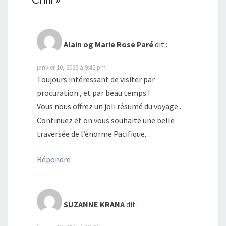
Alain og Marie Rose Paré
dit :
janvier 10, 2025 à 9:42 pm
Toujours intéressant de visiter par
procuration , et par beau temps !
Vous nous offrez un joli résumé du voyage .
Continuez et on vous souhaite une belle
traversée de l’énorme Pacifique.
Répondre
SUZANNE KRANA
dit :