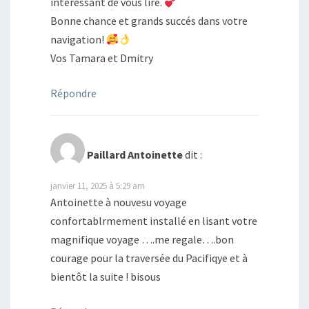
interéssant de vous lire.
Bonne chance et grands succés dans votre
navigation!
Vos Tamara et Dmitry
Répondre
Paillard Antoinette
dit :
janvier 11, 2025 à 5:29 am
Antoinette à nouvesu voyage
confortablrmement installé en lisant votre
magnifique voyage ….me regale….bon
courage pour la traversée du Pacifiqye et à
bientôt la suite ! bisous