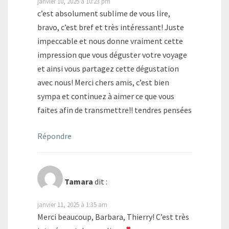
janvier 10, 2025 à 10:23 pm
c’est absolument sublime de vous lire,
bravo, c’est bref et très intéressant! Juste
impeccable et nous donne vraiment cette
impression que vous déguster votre voyage
et ainsi vous partagez cette dégustation
avec nous! Merci chers amis, c’est bien
sympa et continuez à aimer ce que vous
faites afin de transmettre!! tendres pensées
Répondre
Tamara
dit :
janvier 11, 2025 à 1:35 am
Merci beaucoup, Barbara, Thierry! C’est très