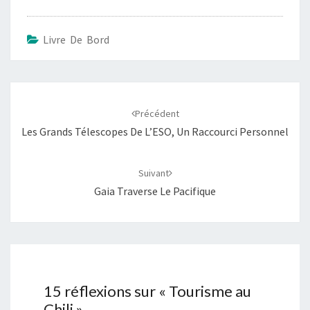
Livre De Bord
Navigation
d'article
Précédent
Les Grands Télescopes De L’ESO, Un Raccourci Personnel
Suivant
Gaia Traverse Le Pacifique
15 réflexions sur «
Tourisme au
Chili
»