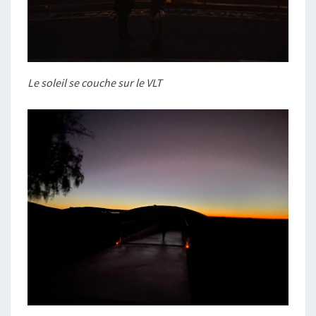
Le soleil se couche sur le VLT