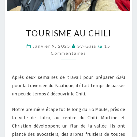
TOURISME
TOURISME AU CHILI
AU
CHILI
Commentaire
Janvier 9, 2025
Sy-Gaia
15
Commentaires
Après deux semaines de travail pour préparer
Gaia
pour la traversée du Pacifique, il était temps de passer
un peu de temps à découvrir le Chili.
Notre première étape fut le long du rio Maule, près de
la ville de Talca, au centre du Chili. Martine et
Christian développent un flan de la vallée. Ils ont
planté des avocatiers, des arbres fruitiers de toutes