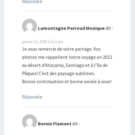
Répondre
Lamontagne Perroud Monique
dit :
janvier 11, 2025 à 8:11 am
Je vous remercie de votre partage. Vos
photos me rappellent notre voyage en 2011
au désert d’Atacama, Santiago et à l’île de
Pâques! C’est des paysage sublimes.
Bonne continuation et bonne année à vous!
Répondre
Bernie Flament
dit :