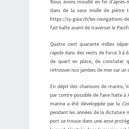
Nous avons mouillé en fin d’après-m
dans de la vase molle de piètre t
https://sy-gaia.ch/les-navigations
fait halte avant de traverser le Pacif
Quatre cent quarante milles sépare
rapide dans des vents de force 3 à 
de quart en place, de constater q
retrouver nos jambes de mer sur un o
En dépit des chansons de marins, Val
par contre possible de faire halte à
marina a été développée par la
Cof
pendant les années de la dictature mi
port se trouve dans une anse protég