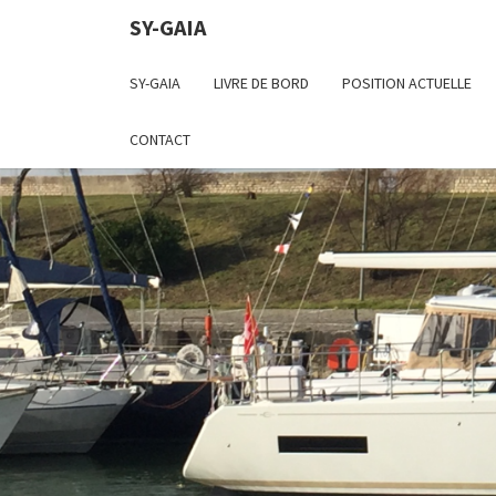
SY-GAIA
SY-GAIA
LIVRE DE BORD
POSITION ACTUELLE
CONTACT