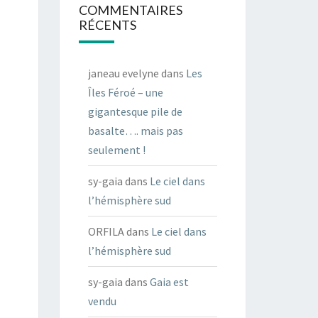
COMMENTAIRES
RÉCENTS
janeau evelyne
dans
Les
Îles Féroé – une
gigantesque pile de
basalte…. mais pas
seulement !
sy-gaia
dans
Le ciel dans
l’hémisphère sud
ORFILA
dans
Le ciel dans
l’hémisphère sud
sy-gaia
dans
Gaia est
vendu