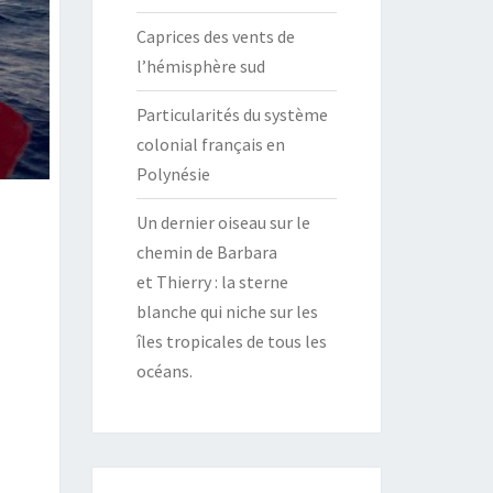
Caprices des vents de
l’hémisphère sud
Particularités du système
colonial français en
Polynésie
Un dernier oiseau sur le
chemin de Barbara
et Thierry : la sterne
blanche qui niche sur les
îles tropicales de tous les
océans.