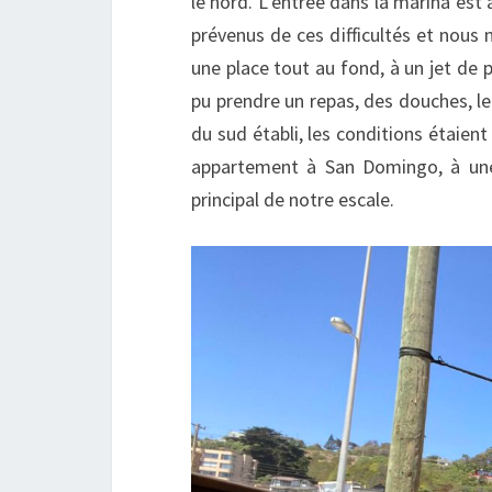
le nord. L’entrée dans la marina est 
prévenus de ces difficultés et nous
une place tout au fond, à un jet de p
pu prendre un repas, des douches, l
du sud établi, les conditions étaient 
appartement à San Domingo, à une h
principal de notre escale.