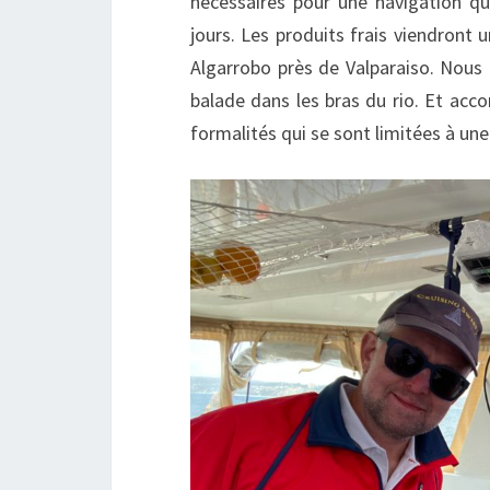
nécessaires pour une navigation q
jours. Les produits frais viendront u
Algarrobo près de Valparaiso. Nous 
balade dans les bras du rio. Et acco
formalités qui se sont limitées à une v