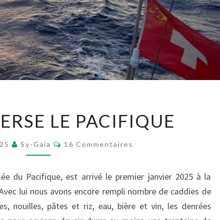
GAIA
ERSE LE PACIFIQUE
TRAVERSE
LE
Commentaires
025
Sy-Gaia
16 Commentaires
PACIFIQUE
ée du Pacifique, est arrivé le premier janvier 2025 à la
a. Avec lui nous avons encore rempli nombre de caddies de
 nouilles, pâtes et riz, eau, bière et vin, les denrées