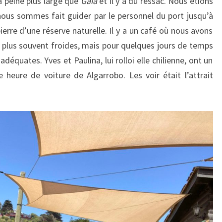
à peine plus large que
Gaia
et il y a du ressac. Nous étions
 nous sommes fait guider par le personnel du port jusqu’à
ierre d’une réserve naturelle. Il y a un café où nous avons
e plus souvent froides, mais pour quelques jours de temps
adéquates. Yves et Paulina, lui rolloi elle chilienne, ont un
eure de voiture de Algarrobo. Les voir était l’attrait