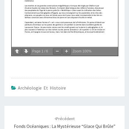
Page
1
/
6
Zoom
100%
Archéologie Et Histoire
Navigation
d'article
Précédent
Fonds Océaniques : La Mystérieuse “Glace Qui Brûle”