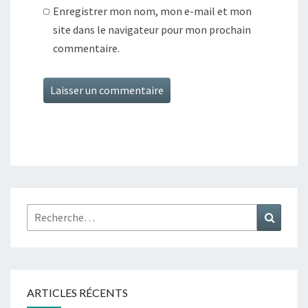
Enregistrer mon nom, mon e-mail et mon
site dans le navigateur pour mon prochain
commentaire.
Alternative:
Rechercher :
Recher
ARTICLES RÉCENTS