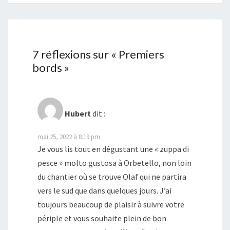
7 réflexions sur «
Premiers
bords
»
Hubert
dit :
mai 25, 2022 à 8:19 pm
Je vous lis tout en dégustant une « zuppa di
pesce » molto gustosa à Orbetello, non loin
du chantier où se trouve Olaf qui ne partira
vers le sud que dans quelques jours. J’ai
toujours beaucoup de plaisir à suivre votre
périple et vous souhaite plein de bon