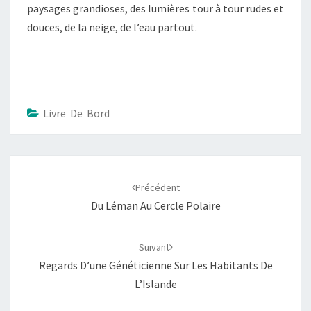
paysages grandioses, des lumières tour à tour rudes et
douces, de la neige, de l’eau partout.
Livre De Bord
Navigation
d'article
Précédent
Du Léman Au Cercle Polaire
Suivant
Regards D’une Généticienne Sur Les Habitants De
L’Islande