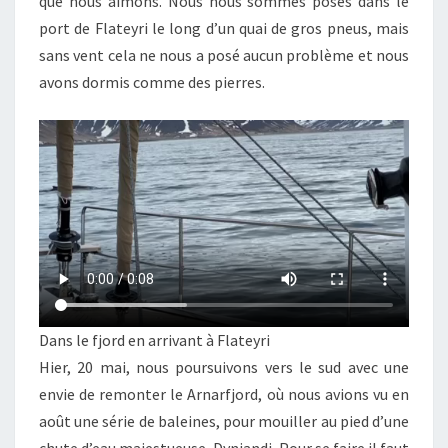
que nous aimons. Nous nous sommes posés dans le
port de Flateyri le long d’un quai de gros pneus, mais
sans vent cela ne nous a posé aucun problème et nous
avons dormis comme des pierres.
Dans le fjord en arrivant à Flateyri
Hier, 20 mai, nous poursuivons vers le sud avec une
envie de remonter le Arnarfjord, où nous avions vu en
août une série de baleines, pour mouiller au pied d’une
chute d’eau majestueuse, Dynjandi. Pour se faire il faut