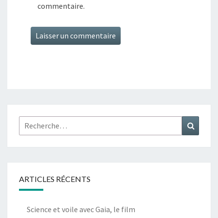
commentaire.
Alternative:
Rechercher :
Recher
ARTICLES RÉCENTS
Science et voile avec Gaia, le film