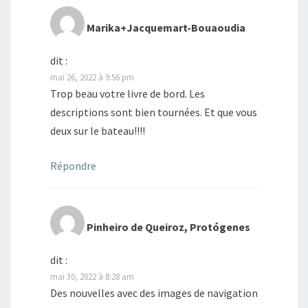
Marika+Jacquemart-Bouaoudia
dit :
mai 26, 2022 à 9:56 pm
Trop beau votre livre de bord. Les
descriptions sont bien tournées. Et que vous
deux sur le bateau!!!!
Répondre
Pinheiro de Queiroz, Protógenes
dit :
mai 30, 2022 à 8:28 am
Des nouvelles avec des images de navigation