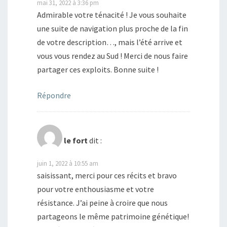
mai 31, 2022 à 3:36 pm
Admirable votre ténacité ! Je vous souhaite
une suite de navigation plus proche de la fin
de votre description…, mais l’été arrive et
vous vous rendez au Sud ! Merci de nous faire
partager ces exploits. Bonne suite !
Répondre
le fort
dit :
juin 1, 2022 à 10:55 am
saisissant, merci pour ces récits et bravo
pour votre enthousiasme et votre
résistance. J’ai peine à croire que nous
partageons le même patrimoine génétique!