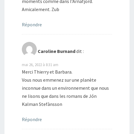
moments comme dans l’Arnafjord.
Amicalement. Zub
Répondre
Caroline Burnand
dit :
mai 26, 2022 à 8:31 am
Merci Thierry et Barbara.
Vous nous emmenez sur une planète
inconnue dans un environnement que nous
ne lisons que dans les romans de Jón
Kalman Stefànsson
Répondre