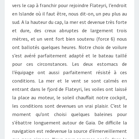
vers le cap à franchir pour rejoindre Flateyri, l’endroit
en Islande où il faut être, nous dit-on, un peu plus au
sud. A la hauteur du cap, la mer est devenue très forte
et dure, des creux abruptes de largement trois
mètres, et un vent fort bien soutenu (force 6) nous
ont ballotés quelques heures. Notre choix de voilure
s’est avéré parfaitement adapté et le bateau taillé
pour ces circonstances. Les deux estomacs de
l’équipage ont aussi parfaitement résisté à ces
conditions. La mer et le vent se sont calmés en
entrant dans le fjord de Flateyri, les voiles ont laissé
la place au moteur, le soleil chauffait notre cockpit,
les conditions sont devenues un vrai plaisir. C’est le
moment qu’ont choisi quelques baleines pour
s’ébattre longuement autour de Gaia. De difficile la
navigation est redevenue la source d’émerveillement