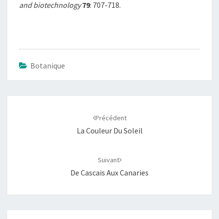
and biotechnology
79
: 707-718.
Botanique
Navigation
d'article
Précédent
La Couleur Du Soleil
Suivant
De Cascais Aux Canaries