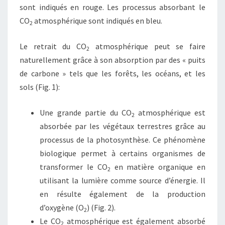
sont indiqués en rouge. Les processus absorbant le
CO
atmosphérique sont indiqués en bleu.
2
Le retrait du CO
atmosphérique peut se faire
2
naturellement grâce à son absorption par des « puits
de carbone » tels que les forêts, les océans, et les
sols (Fig. 1):
Une grande partie du CO
atmosphérique est
2
absorbée par les végétaux terrestres grâce au
processus de la photosynthèse. Ce phénomène
biologique permet à certains organismes de
transformer le CO
en matière organique en
2
utilisant la lumière comme source d’énergie. Il
en résulte également de la production
d’oxygène (O
) (Fig. 2).
2
Le CO
atmosphérique est également absorbé
2