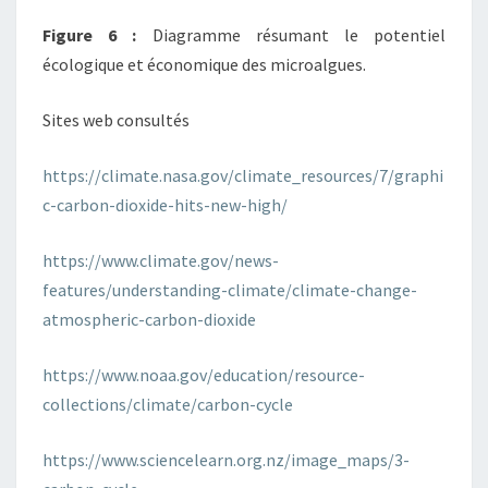
Figure 6 :
Diagramme résumant le potentiel
écologique et économique des microalgues.
Sites web consultés
https://climate.nasa.gov/climate_resources/7/graphi
c-carbon-dioxide-hits-new-high/
https://www.climate.gov/news-
features/understanding-climate/climate-change-
atmospheric-carbon-dioxide
https://www.noaa.gov/education/resource-
collections/climate/carbon-cycle
https://www.sciencelearn.org.nz/image_maps/3-