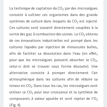
La technique de captation du CO
par des microalgues
2
consiste à cultiver ces organismes dans des grands
systèmes de culture dans lesquels du CO
est injecté.
2
Ces cultures sont souvent directement couplées à la
sortie des gaz à combustion des usines. Le CO
obtenu
2
de ces émanations industrielles est pompé dans les
cultures liquides par injection de minuscules bulles,
afin de faciliter sa dissolution dans l’eau (en effet,
pour que les microalgues puissent absorber le CO
,
2
celui-ci doit se trouver sous forme dissoute). Une
alternative consiste à pomper directement l’air
atmosphérique dans les cultures afin de réduire sa
teneur en CO
. Dans tous les cas, les microalgues vont
2
utiliser ce CO
pour leur croissance et la synthèse de
2
composants à valeur ajoutée et vont rejeter de l’O
2
(Fig. 4).