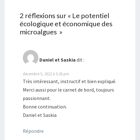
2 réflexions sur «
Le potentiel
écologique et économique des
microalgues
»
Daniel et Saskia
dit :
décembre 5, 2022 à 5:26 pm
Très intéressant, instructif et bien expliqué.
Merci aussi pour le carnet de bord, toujours
passionnant.
Bonne continuation.
Daniel et Saskia
Répondre