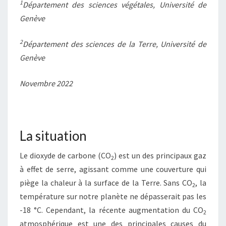
1
Département des sciences végétales, Université de
Genève
2
Département des sciences de la Terre, Université de
Genève
Novembre 2022
La situation
Le dioxyde de carbone (CO
) est un des principaux gaz
2
à effet de serre, agissant comme une couverture qui
piège la chaleur à la surface de la Terre. Sans CO
, la
2
température sur notre planète ne dépasserait pas les
-18 °C. Cependant, la récente augmentation du CO
2
atmosphérique est une des principales causes du