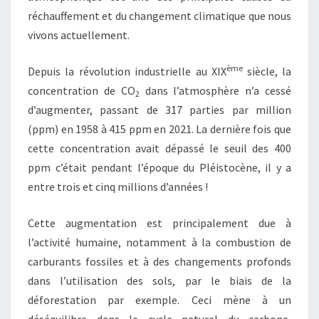
réchauffement et du changement climatique que nous
vivons actuellement.
ème
Depuis la révolution industrielle au XIX
siècle, la
concentration de CO
dans l’atmosphère n’a cessé
2
d’augmenter, passant de 317 parties par million
(ppm) en 1958 à 415 ppm en 2021. La dernière fois que
cette concentration avait dépassé le seuil des 400
ppm c’était pendant l’époque du Pléistocène, il y a
entre trois et cinq millions d’années !
Cette augmentation est principalement due à
l’activité humaine, notamment à la combustion de
carburants fossiles et à des changements profonds
dans l’utilisation des sols, par le biais de la
déforestation par exemple. Ceci mène à un
déséquilibre dans le cycle naturel du carbone,