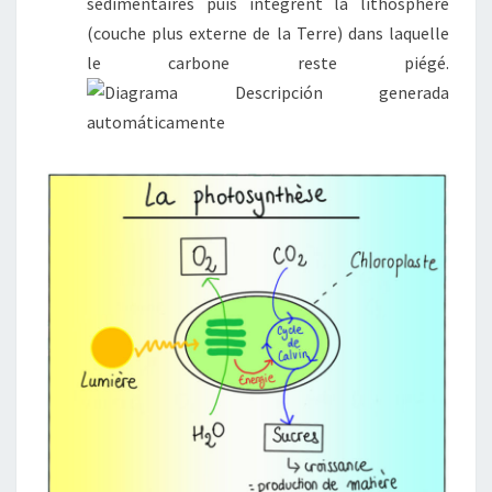
sédimentaires puis intègrent la lithosphère
(couche plus externe de la Terre) dans laquelle
le carbone reste piégé.