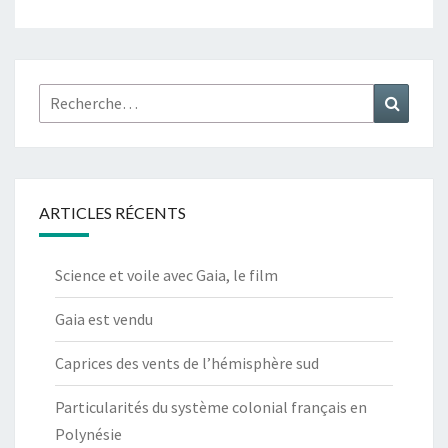
Rechercher :
Recher
ARTICLES RÉCENTS
Science et voile avec Gaia, le film
Gaia est vendu
Caprices des vents de l’hémisphère sud
Particularités du système colonial français en
Polynésie