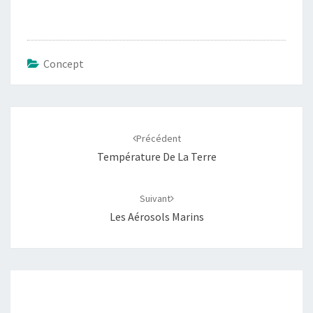
Concept
Navigation
d'article
Précédent
Température De La Terre
Suivant
Les Aérosols Marins