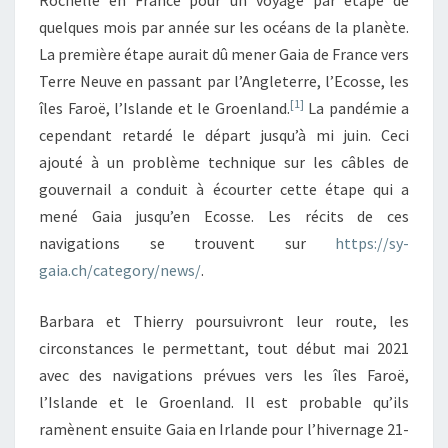
Rochelle en France pour un voyage par étape de
quelques mois par année sur les océans de la planète.
La première étape aurait dû mener Gaia de France vers
Terre Neuve en passant par l’Angleterre, l’Ecosse, les
[1]
îles Faroë, l’Islande et le Groenland.
La pandémie a
cependant retardé le départ jusqu’à mi juin. Ceci
ajouté à un problème technique sur les câbles de
gouvernail a conduit à écourter cette étape qui a
mené Gaia jusqu’en Ecosse. Les récits de ces
navigations se trouvent sur
https://sy-
gaia.ch/category/news/
.
Barbara et Thierry poursuivront leur route, les
circonstances le permettant, tout début mai 2021
avec des navigations prévues vers les îles Faroë,
l’Islande et le Groenland. Il est probable qu’ils
ramènent ensuite Gaia en Irlande pour l’hivernage 21-