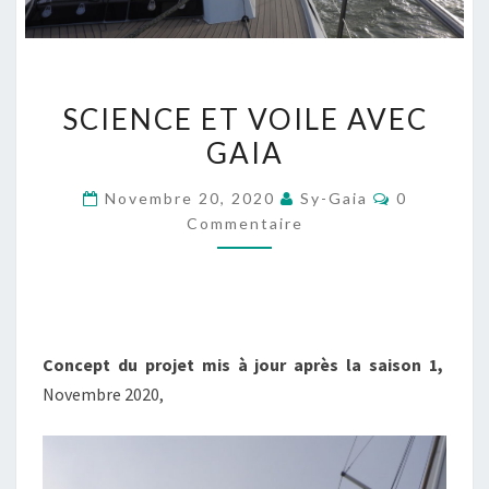
SCIENCE
SCIENCE ET VOILE AVEC
ET
GAIA
VOILE
AVEC
Commentai
Novembre 20, 2020
Sy-Gaia
0
GAIA
Commentaire
Concept du projet mis à jour après la saison 1,
Novembre 2020,