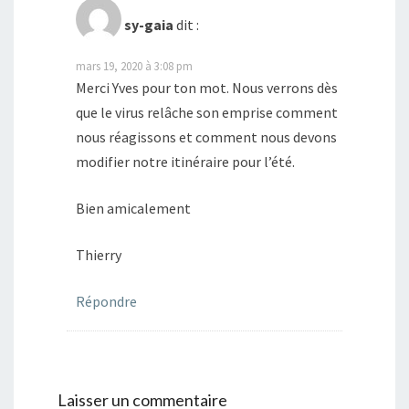
sy-gaia
dit :
mars 19, 2020 à 3:08 pm
Merci Yves pour ton mot. Nous verrons dès
que le virus relâche son emprise comment
nous réagissons et comment nous devons
modifier notre itinéraire pour l’été.
Bien amicalement
Thierry
Répondre
Laisser un commentaire