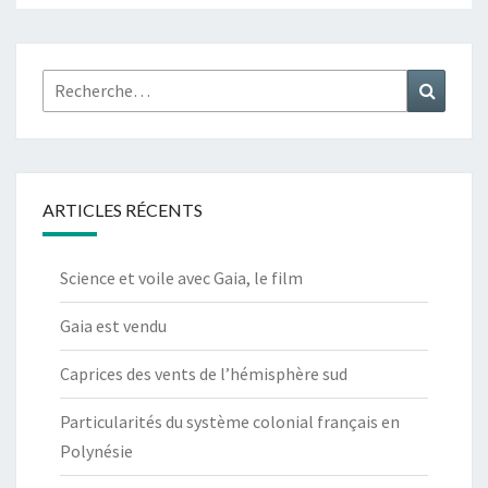
Rechercher :
Recher
ARTICLES RÉCENTS
Science et voile avec Gaia, le film
Gaia est vendu
Caprices des vents de l’hémisphère sud
Particularités du système colonial français en
Polynésie