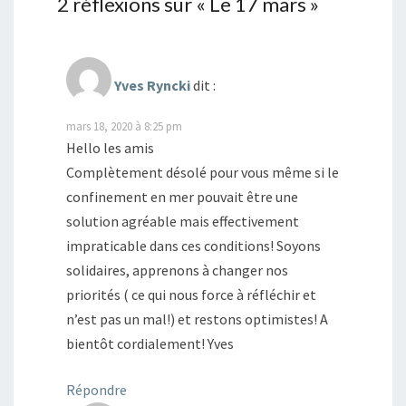
2 réflexions sur «
Le 17 mars
»
Yves Ryncki
dit :
mars 18, 2020 à 8:25 pm
Hello les amis
Complètement désolé pour vous même si le
confinement en mer pouvait être une
solution agréable mais effectivement
impraticable dans ces conditions! Soyons
solidaires, apprenons à changer nos
priorités ( ce qui nous force à réfléchir et
n’est pas un mal!) et restons optimistes! A
bientôt cordialement! Yves
Répondre