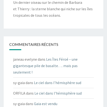
Un dernier oiseau sur le chemin de Barbara
et Thierry : la sterne blanche qui niche sur les îles
tropicales de tous les océans.
COMMENTAIRES RÉCENTS
janeau evelyne
dans
Les Îles Féroé – une
gigantesque pile de basalte…. mais pas
seulement !
sy-gaia
dans
Le ciel dans l’hémisphère sud
ORFILA
dans
Le ciel dans l’hémisphère sud
sy-gaia
dans
Gaia est vendu