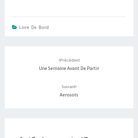
Livre De Bord
Navigation
d'article
Précédent
Une Semaine Avant De Partir
Suivant
Aerosols