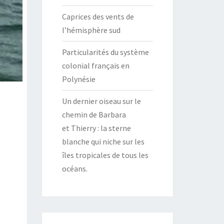
Caprices des vents de
l’hémisphère sud
Particularités du système
colonial français en
Polynésie
Un dernier oiseau sur le
chemin de Barbara
et Thierry : la sterne
blanche qui niche sur les
îles tropicales de tous les
océans.