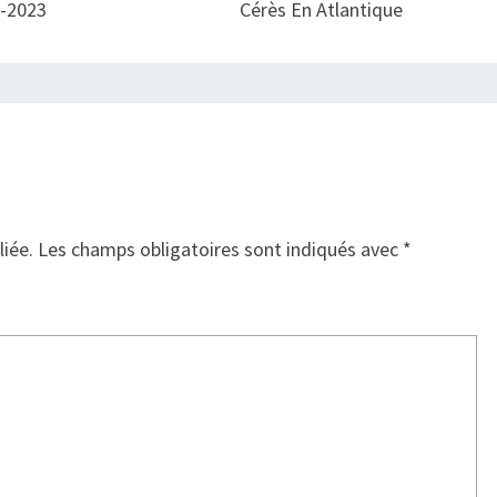
2-2023
Cérès En Atlantique
liée.
Les champs obligatoires sont indiqués avec
*