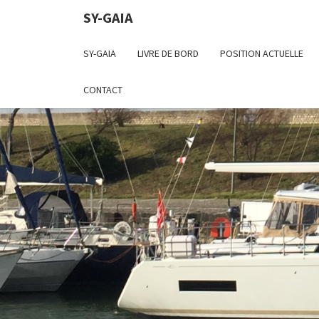
SY-GAIA
SY-GAIA
LIVRE DE BORD
POSITION ACTUELLE
CONTACT