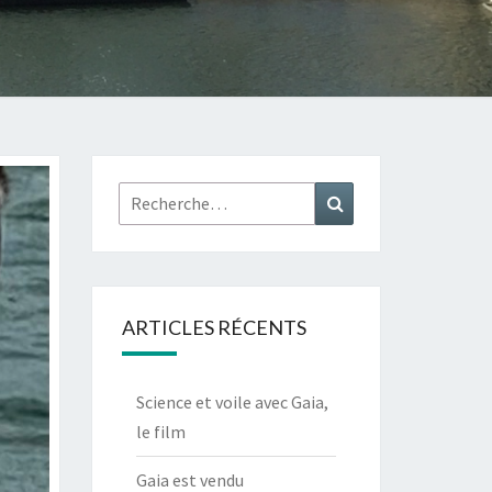
Rechercher :
Recherche
ARTICLES RÉCENTS
Science et voile avec Gaia,
le film
Gaia est vendu