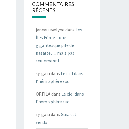
COMMENTAIRES
RÉCENTS
janeau evelyne
dans
Les
Îles Féroé – une
gigantesque pile de
basalte…. mais pas
seulement !
sy-gaia
dans
Le ciel dans
l’hémisphère sud
ORFILA
dans
Le ciel dans
l’hémisphère sud
sy-gaia
dans
Gaia est
vendu