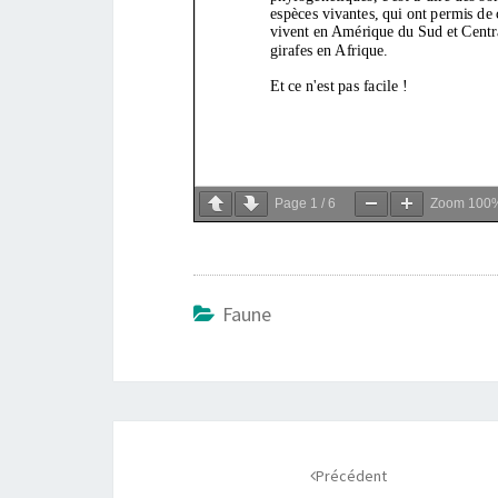
Page
1
/
6
Zoom
100
Faune
Navigation
d'article
Précédent