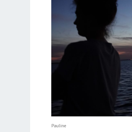
Pauline