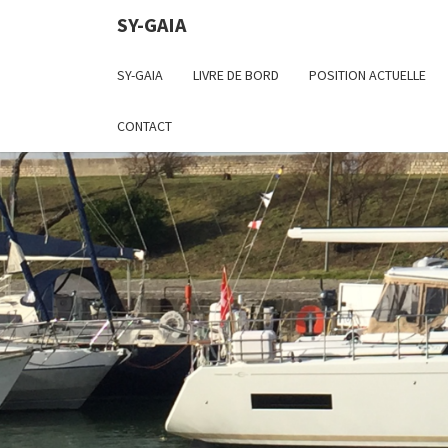
SY-GAIA
SY-GAIA
LIVRE DE BORD
POSITION ACTUELLE
CONTACT