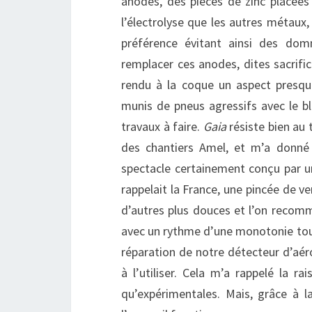
anodes, des pièces de zinc placées 
l’électrolyse que les autres métaux,
préférence évitant ainsi des dom
remplacer ces anodes, dites sacrifici
rendu à la coque un aspect presqu
munis de pneus agressifs avec le bla
travaux à faire.
Gaia
résiste bien au 
des chantiers Amel, et m’a donné l’
spectacle certainement conçu par un
rappelait la France, une pincée de ve
d’autres plus douces et l’on recomme
avec un rythme d’une monotonie tout
réparation de notre détecteur d’aéro
à l’utiliser. Cela m’a rappelé la ra
qu’expérimentales. Mais, grâce à 