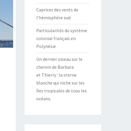
Caprices des vents de
l’hémisphère sud
Particularités du système
colonial français en
Polynésie
Un dernier oiseau sur le
chemin de Barbara
et Thierry : la sterne
blanche qui niche sur les
îles tropicales de tous les
océans.