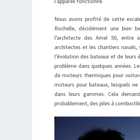
l’appareil fonctionne.
Nous avons profité de cette escal
Rochelle, décidément une bien bell
l’architecte des Amel 50, entre a
architectes et les chantiers navals,
l’évolution des bateaux et de leurs
problème dans quelques années. Les
de moteurs thermiques pour voitures
moteurs pour bateaux, lesquels ne 
dans leurs gammes. Cela demande
probablement, des piles à combustib