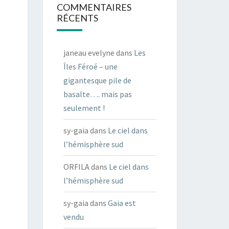
COMMENTAIRES
RÉCENTS
janeau evelyne
dans
Les
Îles Féroé – une
gigantesque pile de
basalte…. mais pas
seulement !
sy-gaia
dans
Le ciel dans
l’hémisphère sud
ORFILA
dans
Le ciel dans
l’hémisphère sud
sy-gaia
dans
Gaia est
vendu