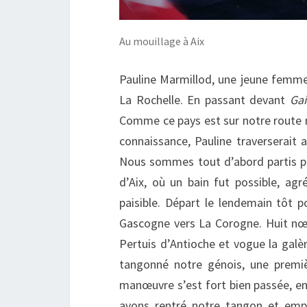
Au mouillage à Aix
Pauline Marmillod, une jeune femme
La Rochelle. En passant devant
Ga
Comme ce pays est sur notre route n
connaissance, Pauline traverserait 
Nous sommes tout d’abord partis pou
d’Aix, où un bain fut possible, a
paisible. Départ le lendemain tôt p
Gascogne vers La Corogne. Huit nœud
Pertuis d’Antioche et vogue la galè
tangonné notre génois, une premiè
manœuvre s’est fort bien passée, en
avons rentré notre tangon et emp