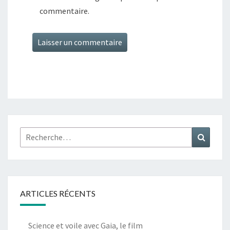
commentaire.
Alternative:
Rechercher :
Recher
ARTICLES RÉCENTS
Science et voile avec Gaia, le film