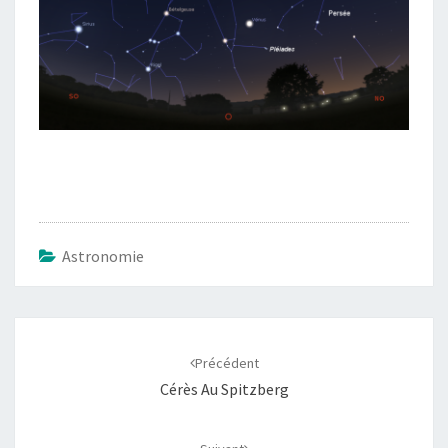
Astronomie
Navigation
d'article
Précédent
Cérès Au Spitzberg