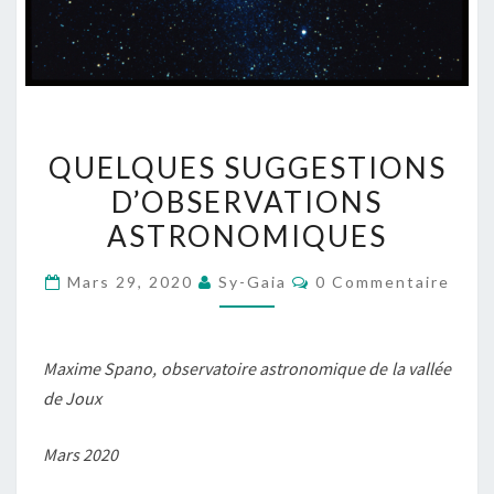
QUELQUES
QUELQUES SUGGESTIONS
SUGGESTIONS
D’OBSERVATIONS
D’OBSERVATIONS
ASTRONOMIQUES
ASTRONOMIQUES
Commentaires
Mars 29, 2020
Sy-Gaia
0 Commentaire
Maxime Spano, observatoire astronomique de la vallée
de Joux
Mars 2020