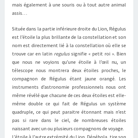
mais également à une souris ou à tout autre animal
assis…
Située dans la partie inférieure droite du Lion, Régulus
est l’étoile la plus brillante de la constellation et son
nom est directement lié à la constellation où elle se
trouve car en latin
regulus
signifie « petit roi ». Bien
que nous ne voyions qu’une étoile à l’œil nu, un
télescope nous montrera deux étoiles proches, le
compagnon de Régulus étant jaune orangé. Les
instruments d’astronomie professionnels nous ont
même révélé que chacune de ces deux étoiles est elle-
même double ce qui fait de Régulus un système
quadruple, ce qui peut paraitre étonnant mais n’est
pas si rare dans le ciel, de nombreuses étoiles
naissant avec un ou plusieurs compagnons de voyage.
L’étoile à l’autre extrémité du Lion, Dénébola, tire son