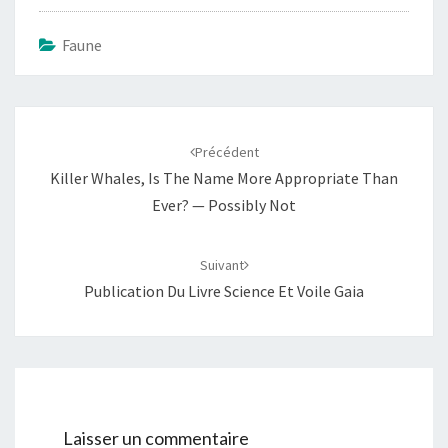
Faune
Navigation
d'article
Précédent
Killer Whales, Is The Name More Appropriate Than
Ever? — Possibly Not
Suivant
Publication Du Livre Science Et Voile Gaia
Laisser un commentaire