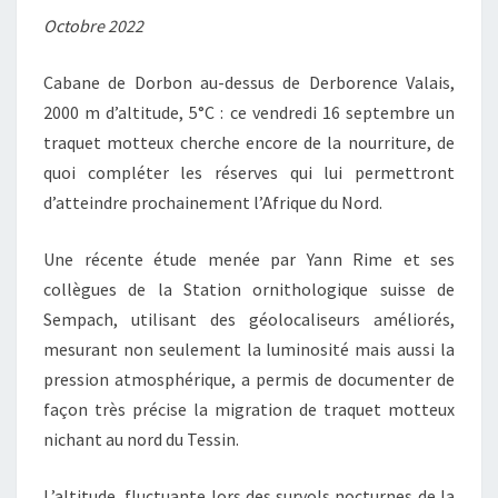
Octobre 2022
Cabane de Dorbon au-dessus de Derborence Valais,
2000 m d’altitude, 5°C : ce vendredi 16 septembre un
traquet motteux cherche encore de la nourriture, de
quoi compléter les réserves qui lui permettront
d’atteindre prochainement l’Afrique du Nord.
Une récente étude menée par Yann Rime et ses
collègues de la Station ornithologique suisse de
Sempach, utilisant des géolocaliseurs améliorés,
mesurant non seulement la luminosité mais aussi la
pression atmosphérique, a permis de documenter de
façon très précise la migration de traquet motteux
nichant au nord du Tessin.
L’altitude, fluctuante lors des survols nocturnes de la