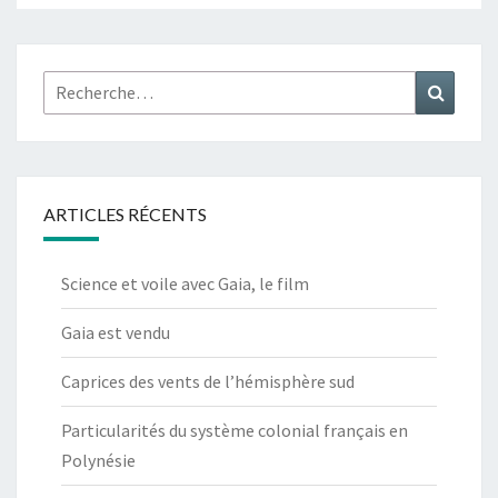
Rechercher :
Recher
ARTICLES RÉCENTS
Science et voile avec Gaia, le film
Gaia est vendu
Caprices des vents de l’hémisphère sud
Particularités du système colonial français en
Polynésie