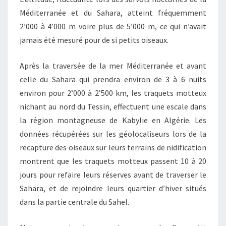
Méditerranée et du Sahara, atteint fréquemment
2’000 à 4’000 m voire plus de 5’000 m, ce qui n’avait
jamais été mesuré pour de si petits oiseaux.
Après la traversée de la mer Méditerranée et avant
celle du Sahara qui prendra environ de 3 à 6 nuits
environ pour 2’000 à 2’500 km, les traquets motteux
nichant au nord du Tessin, effectuent une escale dans
la région montagneuse de Kabylie en Algérie. Les
données récupérées sur les géolocaliseurs lors de la
recapture des oiseaux sur leurs terrains de nidification
montrent que les traquets motteux passent 10 à 20
jours pour refaire leurs réserves avant de traverser le
Sahara, et de rejoindre leurs quartier d’hiver situés
dans la partie centrale du Sahel.