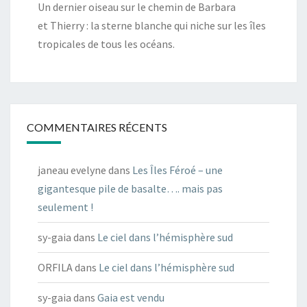
Un dernier oiseau sur le chemin de Barbara
et Thierry : la sterne blanche qui niche sur les îles
tropicales de tous les océans.
COMMENTAIRES RÉCENTS
janeau evelyne
dans
Les Îles Féroé – une
gigantesque pile de basalte…. mais pas
seulement !
sy-gaia
dans
Le ciel dans l’hémisphère sud
ORFILA
dans
Le ciel dans l’hémisphère sud
sy-gaia
dans
Gaia est vendu